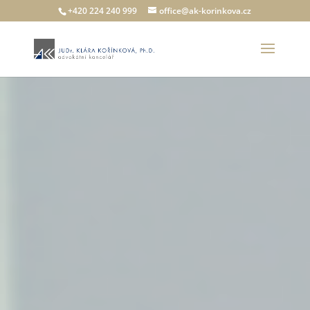
+420 224 240 999
office@ak-korinkova.cz