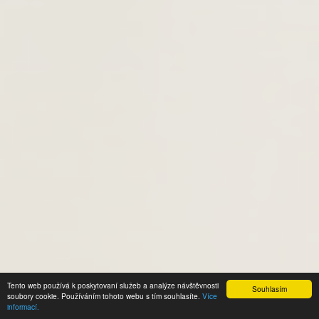
Tento web používá k poskytovaní služeb a analýze návštěvnosti
Souhlasím
soubory cookie. Používáním tohoto webu s tím souhlasíte.
Více
informací.