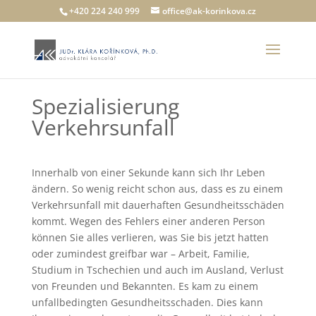
+420 224 240 999
office@ak-korinkova.cz
Spezialisierung
Verkehrsunfall
Innerhalb von einer Sekunde kann sich Ihr Leben
ändern. So wenig reicht schon aus, dass es zu einem
Verkehrsunfall mit dauerhaften Gesundheitsschäden
kommt. Wegen des Fehlers einer anderen Person
können Sie alles verlieren, was Sie bis jetzt hatten
oder zumindest greifbar war – Arbeit, Familie,
Studium in Tschechien und auch im Ausland, Verlust
von Freunden und Bekannten. Es kam zu einem
unfallbedingten Gesundheitsschaden. Dies kann