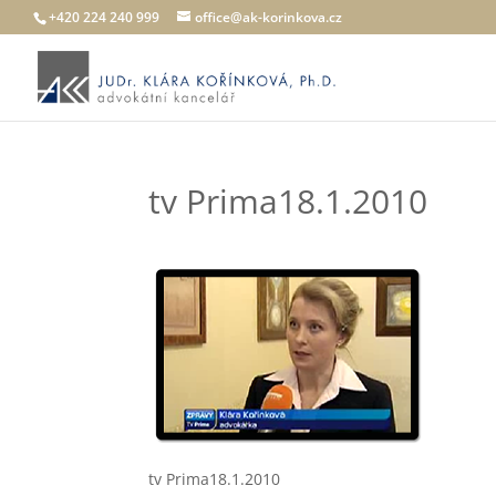
+420 224 240 999
office@ak-korinkova.cz
tv Prima18.1.2010
tv Prima18.1.2010