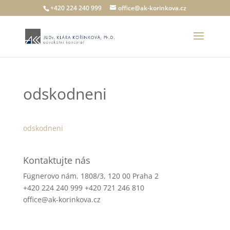
+420 224 240 999
office@ak-korinkova.cz
odskodneni
odskodneni
Kontaktujte nás
Fügnerovo nám. 1808/3, 120 00 Praha 2
+420 224 240 999 +420 721 246 810
office@ak-korinkova.cz