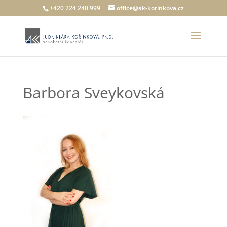
+420 224 240 999
office@ak-korinkova.cz
Barbora Sveykovská